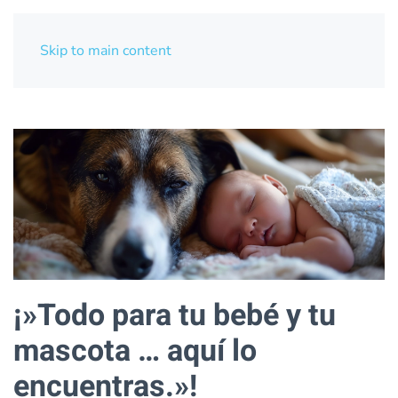
Skip to main content
¡»Todo para tu bebé y tu
mascota … aquí lo
encuentras.»!