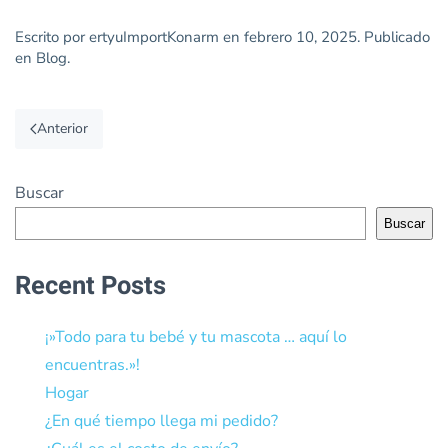
Escrito por
ertyuImportKonarm
en
febrero 10, 2025
. Publicado
en
Blog
.
Anterior
Buscar
Buscar
Recent Posts
¡»Todo para tu bebé y tu mascota … aquí lo
encuentras.»!
Hogar
¿En qué tiempo llega mi pedido?