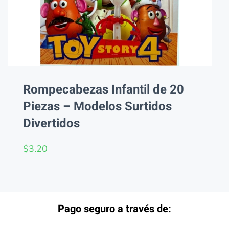
Rompecabezas Infantil de 20
Piezas – Modelos Surtidos
Divertidos
$
3.20
Pago seguro a través de: