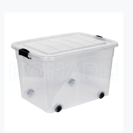
1
cantidad