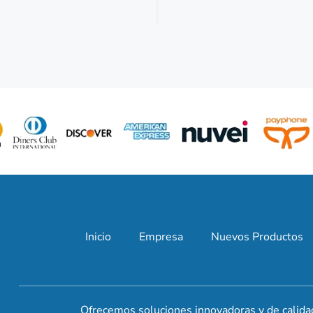
Inicio
Empresa
Nuevos Productos
Ofrecemos soluciones innovadoras y de calida