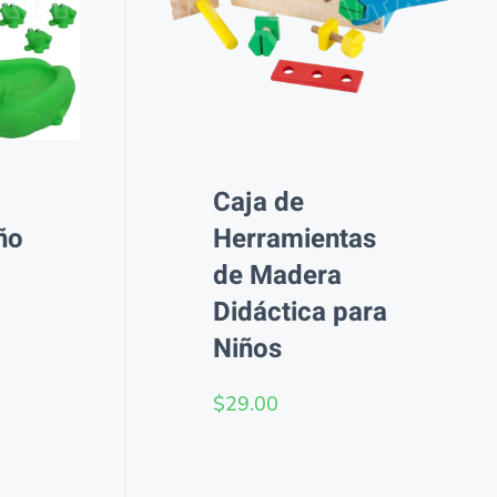
Caja de
ño
Herramientas
de Madera
Didáctica para
Niños
$
29.00