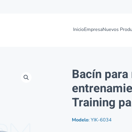
Inicio
Empresa
Nuevos Produ
Bacín para 
entrenamie
Training pa
Modelo
: YIK-6034