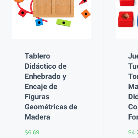
Tablero
Ju
Didáctico de
Tu
Enhebrado y
Tor
Encaje de
Ma
Figuras
Di
Geométricas de
Co
Madera
Fo
$
6.69
$
4.