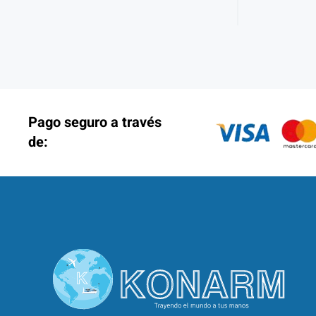
Pago seguro a través
de: