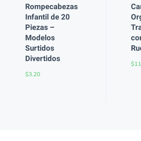
Rompecabezas
Ca
Infantil de 20
Or
Piezas –
Tr
Modelos
co
Surtidos
Ru
Divertidos
$
11
$
3.20