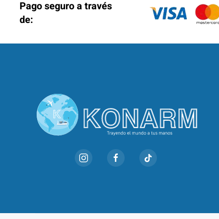
Pago seguro a través
de: