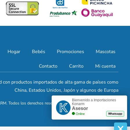
Hogar
Bebés
Promociones
Mascotas
Contacto
Carrito
Mi cuenta
d con productos importados de alta gama de países como
China, Estados Unidos, Japón y algunos de Europa
Bienvenido a Importaciones
M. Todos los derechos reservados. 2024.
Políticas de privacidad
.
Konarm
Asesor
Online
Whatsapp