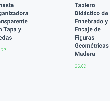
nasta
Tablero
ganizadora
Didáctico de
ansparente
Enhebrado y
n Tapa y
Encaje de
edas
Figuras
Geométricas
.27
Madera
$
6.69