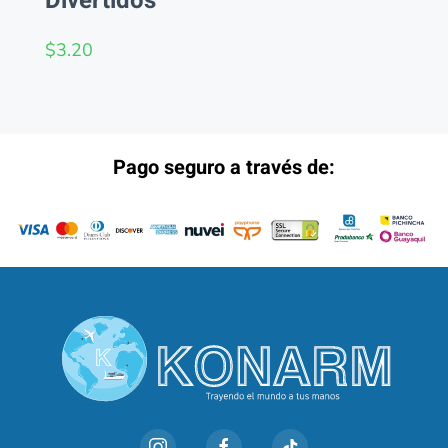
Divertidos
$
3.20
Pago seguro a través de: