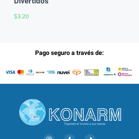
Divertidos
$
3.20
Pago seguro a través de: